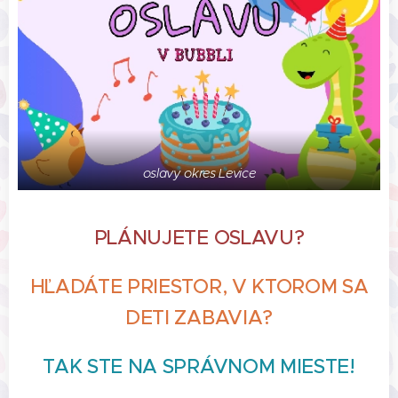
oslavy okres Levice
PLÁNUJETE OSLAVU?
HĽADÁTE PRIESTOR, V KTOROM SA
DETI ZABAVIA?
TAK STE NA SPRÁVNOM MIESTE!