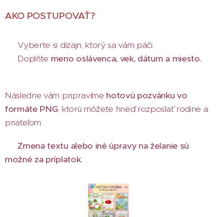
AKO POSTUPOVAŤ?
✨ Vyberte si dizajn, ktorý sa vám páči.
✏️ Doplňte
meno oslávenca, vek, dátum a miesto.
Následne vám pripravíme
hotovú pozvánku vo
formáte PNG
, ktorú môžete hneď rozposlať rodine a
priateľom.
💡
Zmena textu alebo iné úpravy na želanie sú
možné za príplatok.