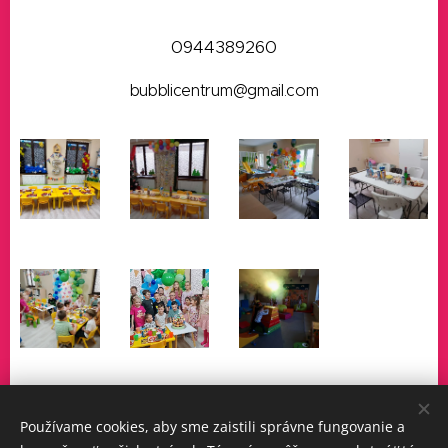
0944389260
bubblicentrum@gmail.com
Používame cookies, aby sme zaistili správne fungovanie a