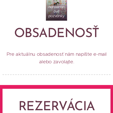
narodenin
ové
pozvánky
OBSADENOSŤ
Pre aktuálnu obsadenosť nám napíšte e-mail
alebo zavolajte.
REZERVÁCIA