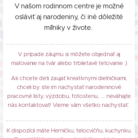
V našom rodinnom centre je možné
osláviť aj narodeniny, či iné dôležité
míľniky v živote.
V prípade záujmu si môžete objednať aj
maľovanie na tvár alebo trblietavé tetovanie :)
Ak chcete deti zaujať kreatívnymi dielničkami,
chceli by ste im nachystať narodeninové
pracovné listy, výzdobu, fotostenu, .... neváhajte
nás kontaktovať! Vieme vám všetko nachystať.
K dispozícii máte Herničku, telocvičňu, kuchynku.