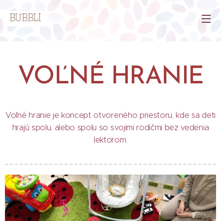
BUBBLI
VOĽNÉ
HRANIE
Voľné hranie je koncept otvoreného priestoru, kde sa deti
hrajú spolu, alebo spolu so svojimi rodičmi bez vedenia
lektorom.