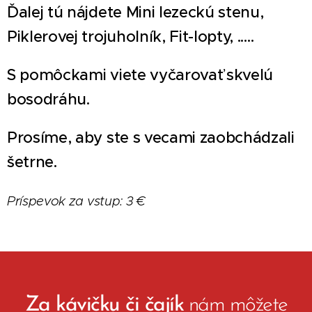
Ďalej tú nájdete Mini lezeckú stenu,
Piklerovej trojuholník, Fit-lopty, .....
S pomôckami viete vyčarovať skvelú
bosodráhu.
Prosíme, aby ste s vecami zaobchádzali
šetrne.
Príspevok za vstup: 3 €
Za kávičku či čajík
nám môžete