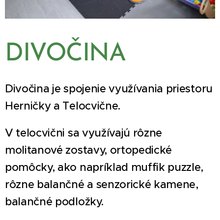
DIVOČINA
Divočina je spojenie využívania priestoru
Herničky a Telocvične.
V telocvični sa využívajú rôzne
molitanové zostavy, ortopedické
pomôcky, ako napríklad muffik puzzle,
rôzne balančné a senzorické kamene,
balančné podložky.