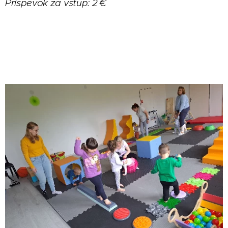
Príspevok za vstup: 2 €